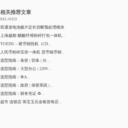
相关推荐文章
RELATED
双通道电池极片定长切断预处理模块
上海越都·醋酸纤维粉碎打包一体机...
YUEDU – 硬币销毁机（CD...
人民币粉碎压块一体机 货币钱币销...
选型指南：条状 | 切条 | 分...
选型指南：大型办公 | 220V...
选型指南：♻A...
选型指南：政府 | 保密系统 |...
选型指南：财务凭证 ♻...
超市 连锁店 珠宝玉石金银首饰店...