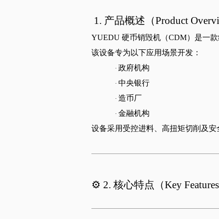
1.
产品概述（
Product Overv
YUEDU
硬币销毁机（
CDM
）是一款
该设备专为以下应用场景开发：
政府机构
·
中央银行
·
造币厂
·
金融机构
·
设备采用受控进料、高扭矩切削及安
⚙️
2.
核心特点（
Key Features