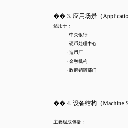
��
3.
应用场景（
Applicati
适用于：
中央银行
·
硬币处理中心
·
造币厂
·
金融机构
·
政府销毁部门
·
��
4.
设备结构（
Machine S
主要组成包括：