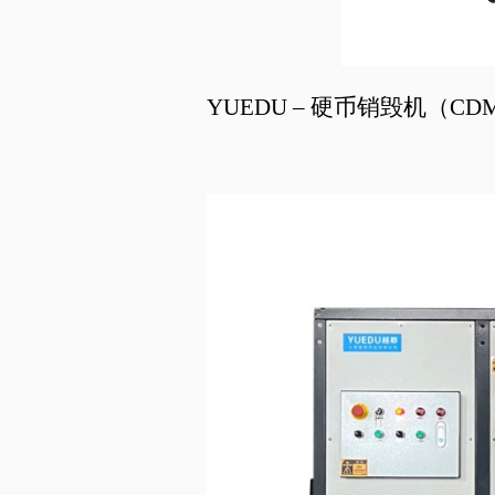
YUEDU –
硬币销毁机（
CD