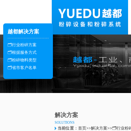
越都解决方案
🗂️行业粉碎方案
🗂️根据服务方式
🗂️粉碎物料类型
🗂️省市客户名单
解决方案
SOLUTIONS
当前位置：
首页
>>
解决方案
>>
🗂️行业