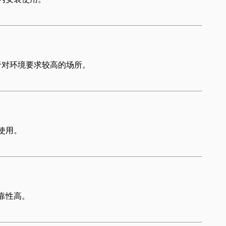
于对环境要求较高的场所。
使用。
靠性高。