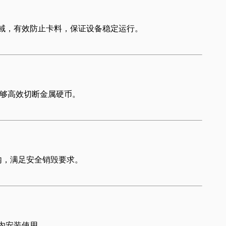
域
，有效防止卡料，保证设备稳定运行。
够高效切断金属硬币。
内
，满足安全销毁要求。
内安装使用。