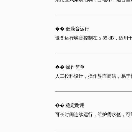
��
低噪音运
行
设备运行噪音控制在
≤ 85 dB
，适用
��
操作简
单
人工投料设计，操作界面简洁，易于
��
稳定耐
用
可长时间连续运行，维护需求低，可