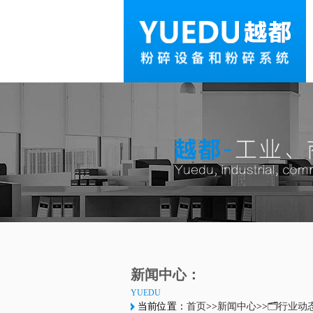
新闻中心：
YUEDU
当前位置：
首页
>>
新闻中心
>>
🗂️行业动