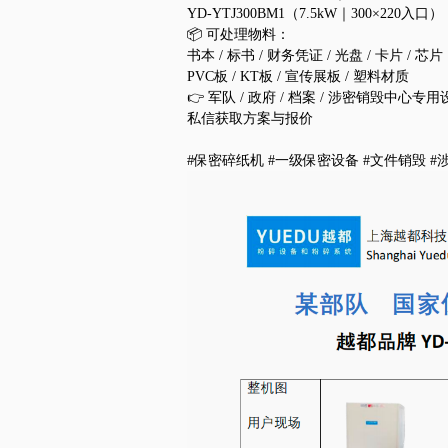
YD-YTJ300BM1（7.5kW｜300×220入口）
📦 可处理物料：
书本 / 标书 / 财务凭证 / 光盘 / 卡片 / 芯片
PVC板 / KT板 / 宣传展板 / 塑料材质
👉 军队 / 政府 / 档案 / 涉密销毁中心专用
私信获取方案与报价
#保密碎纸机 #一级保密设备 #文件销毁 #