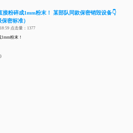
接粉碎成1mm粉末！ 某部队同款保密销毁设备👇
一级保密标准）
18:59 点击量：
1377
1mm粉末！
准）
口）